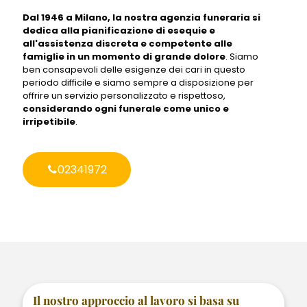
Dal 1946 a Milano, la nostra agenzia funeraria si
dedica alla pianificazione di esequie e
all'assistenza discreta e competente alle
famiglie in un momento di grande dolore
. Siamo
ben consapevoli delle esigenze dei cari in questo
periodo difficile e siamo sempre a disposizione per
offrire un servizio personalizzato e rispettoso,
considerando ogni funerale come unico e
irripetibile
.
02341972
Il nostro approccio al lavoro si basa su