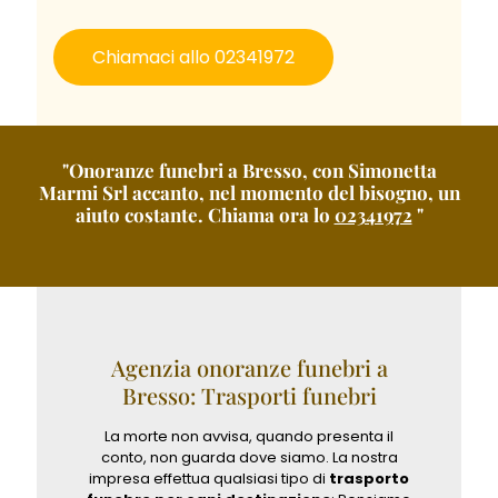
Chiamaci allo 02341972
"Onoranze funebri a Bresso, con Simonetta
Marmi Srl accanto, nel momento del bisogno, un
aiuto costante. Chiama ora lo
02341972
"
Agenzia onoranze funebri a
Bresso: Trasporti funebri
La morte non avvisa, quando presenta il
conto, non guarda dove siamo. La nostra
impresa effettua qualsiasi tipo di
trasporto