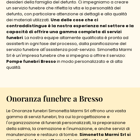
desideri della famiglia del defunto. Ci impegniamo a creare
un servizio funebre che rifletta la vita e la personalità del
defunto, con particolare attenzione ai dettagli e alla qualità
dei materiali utilizzati.
Una delle cose che ci
contraddistingue è la nostra esperienza nel settore e la
capacità di offrire una gamma completa di servizi
funebri
. La nostra equipe altamente qualificata è pronta ad
assisterti in ogni fase del processo, dalla pianificazione del
servizio funebre all'assistenza post-servizio. Simonetta Marmi
Srl è un'impresa funebre che si impegna a offrire il servizio:
Pompe funebri Bresso
in modo personalizzato e di alta
qualità.
Onoranza funebre a Bresso
Le Onoranze funebri Simonetta Marmi Srl offrono una vasta
gamma di servizi funebri, tra cui la progettazione e
l'organizzazione di funerali personalizzati, la preparazione
della salma, la cremazione e l'inumazione, e anche servizi di
manutenzione e restauro di tombe.
Simonetta Marmi Srl si