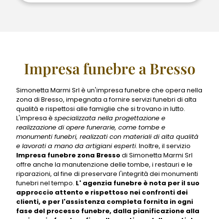
Impresa funebre a Bresso
Simonetta Marmi Srl è un'impresa funebre che opera nella
zona di Bresso, impegnata a fornire servizi funebri di alta
qualità e rispettosi alle famiglie che si trovano in lutto.
L'impresa è
specializzata nella progettazione e
realizzazione di opere funerarie, come tombe e
monumenti funebri, realizzati con materiali di alta qualità
e lavorati a mano da artigiani esperti
. Inoltre, il servizio
Impresa funebre zona Bresso
di Simonetta Marmi Srl
offre anche la manutenzione delle tombe, i restauri e le
riparazioni, al fine di preservare l'integrità dei monumenti
funebri nel tempo.
L' agenzia funebre è nota per il suo
approccio attento e rispettoso nei confronti dei
clienti, e per l'assistenza completa fornita in ogni
fase del processo funebre, dalla pianificazione alla