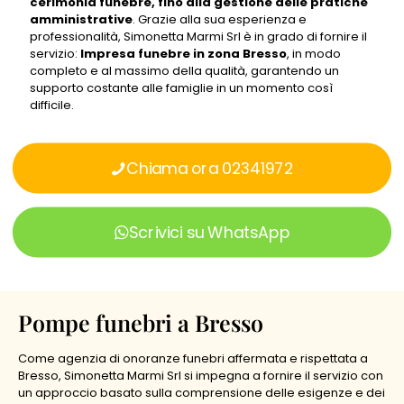
cerimonia funebre, fino alla gestione delle pratiche
amministrative
. Grazie alla sua esperienza e
professionalità, Simonetta Marmi Srl è in grado di fornire il
servizio:
Impresa funebre in zona Bresso
, in modo
completo e al massimo della qualità, garantendo un
supporto costante alle famiglie in un momento così
difficile.
Chiama ora 02341972
Scrivici su WhatsApp
Pompe funebri a Bresso
Come agenzia di onoranze funebri affermata e rispettata a
Bresso, Simonetta Marmi Srl si impegna a fornire il servizio con
un approccio basato sulla comprensione delle esigenze e dei