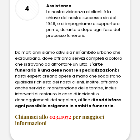
Assistenza
4
La nostra vicinanza ai clienti è la
chiave del nostro successo sin dal
1946, e ci impegniamo a supportare
prima, durante e dopo ogni fase del
processo funerario.
Da molti anni siamo attivi sia nell'ambito urbano che
extraurbano, dove offriamo servizi completi a coloro
che si trovano ad affrontare un lutto.
L'arte
funeraria è una delle nostre specializzazioni:
i
nostri esperti creano opere a mano che soddisfano
qualsiasi richiesta dei nostri clienti. Inoltre, offriamo
anche servizi di manutenzione delle tombe, inclusi
interventi di restauro in caso di incidenti o
danneggiamenti del sepolcro, al fine di
soddisfare
ogni possibile esigenza in ambito funerario.
Chiamaci allo
02341972
per maggiori
informazioni