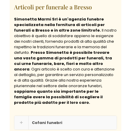
Articoli per funerale a Bresso
Simonetta Marmi Srl è un'agenzia funebre
specializzata nella fornitura di articoli per
funerali a Bresso e in altre zone limitrofe.
Il nostro
obiettivo è quello di soddisfare appieno le esigenze
dei nostri clienti, fornendo prodotti di alta qualità che
rispettino le tradizioni funerarie e la memoria del
defunto.
Presso Simonetta è possibile trovare
una vasta gamma di prodotti per funerali, tra
cui urne funerarie, bare, fiori e molto altro
ancora
. Ogni articolo è scelto con cura e attenzione
al dettaglio, per garantire un servizio personalizzato
e di alta qualità. Grazie alla nostra esperienza
pluriennale nel settore delle onoranze funebri,
sappiamo quanto sia importante per le
famiglie avere la possibilità di scegliere il
prodotto più adatto per il loro caro.
Cofani funebri