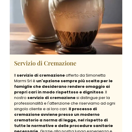
Servizio di Cremazione
Il
servizio di cremazione
offerto da Simonetta
Marmi Srl è
un'opzione sempre più scelta per le
famiglie che desiderano rendere omaggio ai
propri cari in modo rispettoso e dignitoso
. Il
nostro
servizio di cremazione
si distingue per la
professionalità e l'attenzione che riserviamo ad ogni
singolo cliente e ai loro cari.
Il processo di
cremazione avviene presso un moderno
crematorio a norma di legge, nel rispetto di
tutte le normative e delle procedure sanitarie
necessarie.
Grazie alla nostra lunga esperienza e