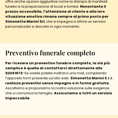
offre anche opzioni aggiuntive come la stampa di manifesti
funebri e la preparazione di loculi e tombe.
Nonostante il
prezzo accessibile, l'attenzione al cliente e alla loro
situazione emotiva rimane sempre al primo posto per
Simonetta Marmi Srl
, che si impegna a offrire un servizio
personalizzato e discreto in ogni momento.
Preventivo funerale completo
Per ricevere un preventivo funebre completo, la via più
semplice è quella di contattarci direttamente allo
02341972
! Se volete potete inoltrarci una mail, compilando
l'apposito form presente sul sito web.
Simonetta Marmi S.r.l.
realizza preventivi senza impegno e in forma gratuita.
Ascoltiamo e proponiamo la nostra soluzione sulle esigenze
che ci comunica la famiglia.
Assicuriamo a tutti un servizio
impeccabile
.