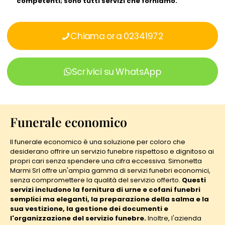
competenti; sono tutti servizi che forniamo.
Chiama ora 02341972
Scrivici su WhatsApp
Funerale economico
Il funerale economico è una soluzione per coloro che
desiderano offrire un servizio funebre rispettoso e dignitoso ai
propri cari senza spendere una cifra eccessiva. Simonetta
Marmi Srl offre un'ampia gamma di servizi funebri economici,
senza compromettere la qualità del servizio offerto.
Questi
servizi includono la fornitura di urne e cofani funebri
semplici ma eleganti, la preparazione della salma e la
sua vestizione, la gestione dei documenti e
l'organizzazione del servizio funebre.
Inoltre, l'azienda