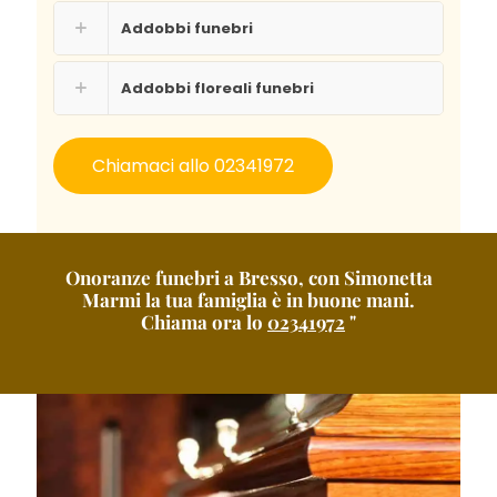
Addobbi funebri
Addobbi floreali funebri
Chiamaci allo 02341972
Onoranze funebri a Bresso, con Simonetta
Marmi la tua famiglia è in buone mani.
Chiama ora lo
02341972
"