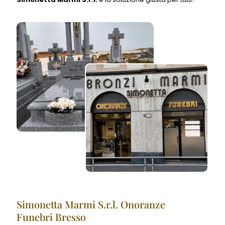
Simonetta Marmi S.r.l. Onoranze
Funebri Bresso