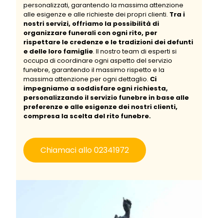
personalizzati, garantendo la massima attenzione
alle esigenze e alle richieste dei propri clienti.
Tra i
nostri servizi, offriamo la possibilità di
organizzare funerali con ogni rito, per
rispettare le credenze e le tradizioni dei defunti
e delle loro famiglie
. Il nostro team di esperti si
occupa di coordinare ogni aspetto del servizio
funebre, garantendo il massimo rispetto e la
massima attenzione per ogni dettaglio.
Ci
impegniamo a soddisfare ogni richiesta,
personalizzando il servizio funebre in base alle
preferenze e alle esigenze dei nostri clienti,
compresa la scelta del rito funebre.
Chiamaci allo 02341972