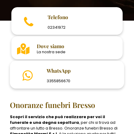
Telefono
02341972
Dove siamo
La nostra sede
WhatsApp
3355856670
Onoranze funebri Bresso
Scopri il servizio che può realizzare per voi il
funerale e una degna sepoltura
, per chi si trova ad
affrontare un lutto a Bresso. Onoranze funebri Bresso di
Simonetta Marmi S.r.l.
è la soluzione giusta per tutti!