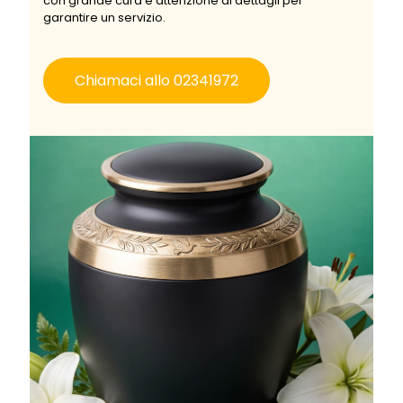
con grande cura e attenzione ai dettagli per
garantire un servizio.
Chiamaci allo 02341972