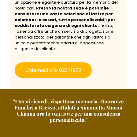
un'opzione elegante e duratura per la memoria dei
nostri cari.
Presso la nostra sede è possibile
consultare una vasta selezione di lastre per
colombari e ossari, tutte personalizzabili per
soddisfare le esigenze di ogni cliente.
Inoltre,
l'azienda offre anche un servizio di progettazione
personalizzata, per garantire che ogni lastra sia
unica e perfettamente adatta alle specifiche
esigenze del cliente.
Chiamaci allo 02341972
"Eterni ricordi, rispettosa memoria. Onoranze
Funebri a Bresso, affidati a Simonetta Marmi
Chiama ora lo
02341972
per una consulenza
personalizzata."