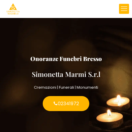
Onoranze Funebri Bresso
Simonetta Marmi S.r.l
Cremazioni | Funerali | Monumenti
02341972