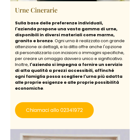
Urne Cinerarie
Sulla base delle preferenze individuali,
l'azienda propone una vasta gamma di urne,
disponibili in diversi materiali come marmo,
granito e bronzo
. Ogni urna è realizzata con grande
attenzione ai dettagli, e la ditta offre anche l'opzione
di personalizzarla con incisioni o immagini specifiche,
per creare un omaggio davvero unico e significativo.
Inoltre,
l'azienda si impegna a fornire un servizio
di alta qualità a prezzi accessibili, affinché
ogni famiglia possa scegliere l'urna più adatta
alle proprie esigenze e alle proprie possibilità
economiche
.
Chiamaci allo 02341972